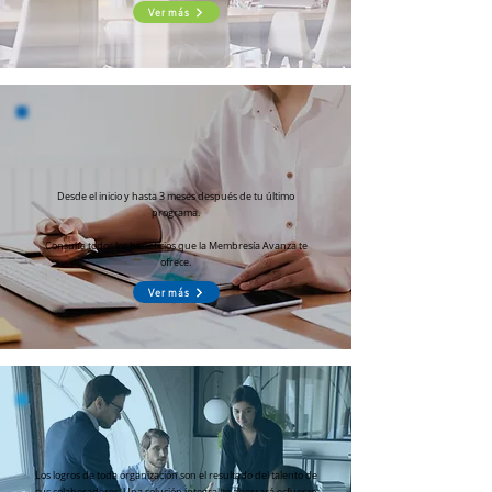
Ver más
Desde el inicio y hasta 3 meses después de tu último
programa.
Consulta todos los beneficios que la Membresía Avanza te
ofrece.
Ver más
Los logros de toda organización son el resultado del talento de