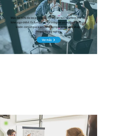
Más del 80% de los proyectos no logran sus objetivos por un
liderazgo débil. Es fundamental integrar un equipo con una
visión común para actuar a tiempo, evitar retrabajo,
desperdicio y estrés.
Ver más