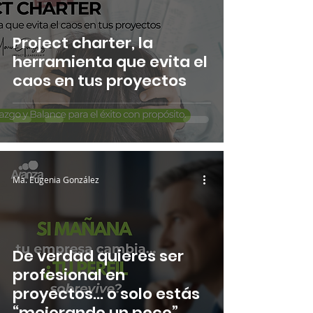
Project charter, la
herramienta que evita el
caos en tus proyectos
Ma. Eugenia González
De verdad quieres ser
profesional en
proyectos… o solo estás
“mejorando un poco”