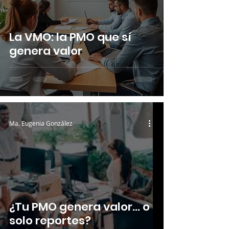
La VMO: la PMO que sí
genera valor
Ma. Eugenia González
¿Tu PMO genera valor… o
solo reportes?