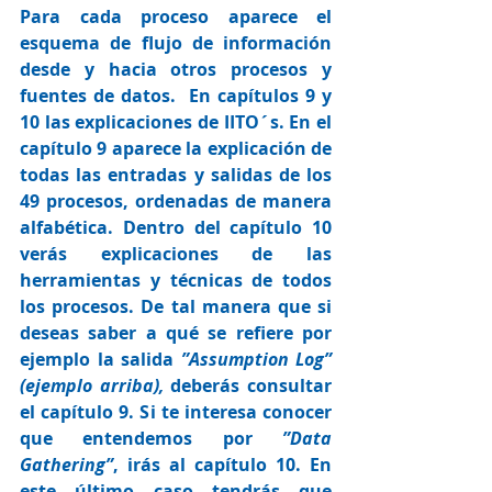
Para cada proceso aparece el 
esquema de flujo de información 
desde y hacia otros procesos y 
fuentes de datos.  En capítulos 9 y 
10 las explicaciones de IITO´s. En el 
capítulo 9 aparece la explicación de 
todas las entradas y salidas de los 
49 procesos, ordenadas de manera 
alfabética. Dentro del capítulo 10 
verás explicaciones de las 
herramientas y técnicas de todos 
los procesos. De tal manera que si 
deseas saber a qué se refiere por 
ejemplo la salida 
”Assumption Log” 
(ejemplo arriba), 
deberás consultar 
el capítulo 9. Si te interesa conocer 
que entendemos por 
”Data 
Gathering”
, irás al capítulo 10. En 
este último caso tendrás que 