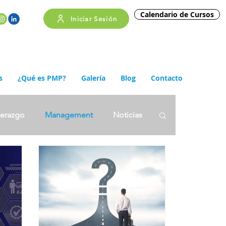
Calendario de Cursos
Iniciar Sesión
s
¿Qué es PMP?
Galería
Blog
Contacto
derazgo
Management
Noticias