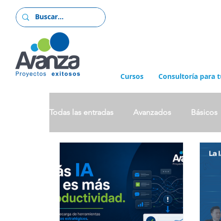
Cursos
Consultoría para 
Todas las entradas
Avanzados
Básicos
Proyectos
Sin Categoria