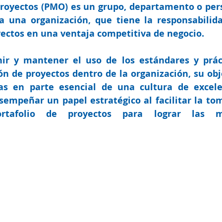
proyectos
 (PMO) es un grupo, departamento o pers
a una organización, que tiene la responsabilida
yectos en una ventaja competitiva de negocio.
r y mantener el uso de los estándares y práct
ón de proyectos dentro de la organización, su obje
cas en parte esencial de una cultura de excele
mpeñar un papel estratégico al facilitar la tom
rtafolio de proyectos para lograr las me