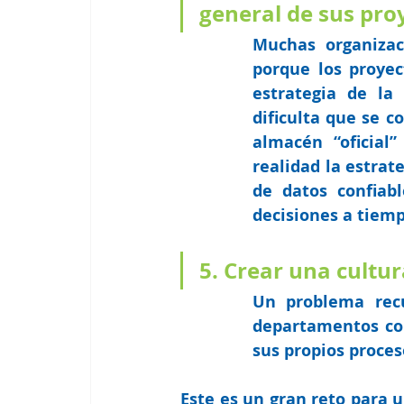
general de sus pro
Muchas organizac
porque los proyec
estrategia de la 
dificulta que se c
almacén “oficial”
realidad la estrate
de datos confiabl
decisiones a tiemp
5. Crear una cultur
Un problema recu
departamentos com
sus propios proces
Este es un gran reto para 