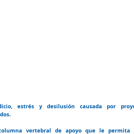
icio, estrés y desilusión causada por proye
dos. 
columna vertebral de apoyo
 que le permita 