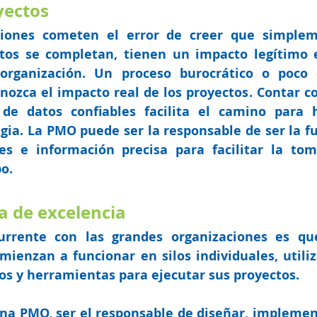
yectos
iones cometen el error de creer que simplem
tos se completan, tienen un impacto legítimo e
organización. Un proceso burocrático o poco c
onozca el impacto real de los proyectos. Contar co
 de datos confiables facilita el camino para h
gia. 
La PMO puede ser la responsable de ser la fu
es e información precisa para facilitar la tom
o.
a de excelencia
rrente con las grandes organizaciones es que
ienzan a funcionar en silos individuales, utiliz
os y herramientas para ejecutar sus proyectos. 
una PMO, 
ser el responsable de diseñar, implement