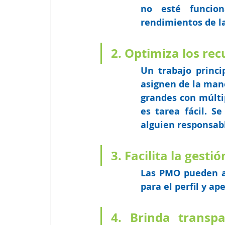
no esté funcion
rendimientos de la
2. Optimiza los rec
Un trabajo princi
asignen de la man
grandes con múlti
es tarea fácil. S
alguien responsabl
3. Facilita la gesti
Las PMO pueden a
para el perfil y ap
4. Brinda transp