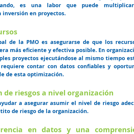
ando, es una labor que puede multiplicar 
 inversión en proyectos. 
ursos 
pal de la PMO es asegurarse de que los recurso
era 
más eficiente y efectiva posible.
 En organizaci
ples proyectos ejecutándose al mismo tiempo est
e requiere contar con datos confiables y oportun
e de esta optimización. 
ón de riesgos a nivel organización
yudar a asegurar asumir 
el nivel de riesgo
 adec
etito de riesgo de la organización.  
arencia en datos y una comprensió