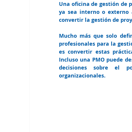
Una 
oficina de gestión de 
ya sea interno o externo 
convertir la gestión de pro
Mucho más que solo defini
profesionales para la gesti
es 
convertir estas prácti
Incluso una PMO puede dese
decisiones sobre el po
organizacionales. 