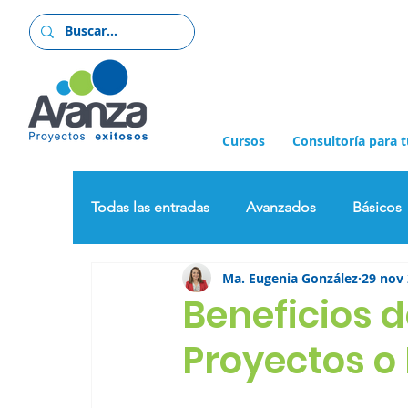
Cursos
Consultoría para 
Todas las entradas
Avanzados
Básicos
Ma. Eugenia González
29 nov
Management
Noticias
Proyectos
Beneficios d
Proyectos o