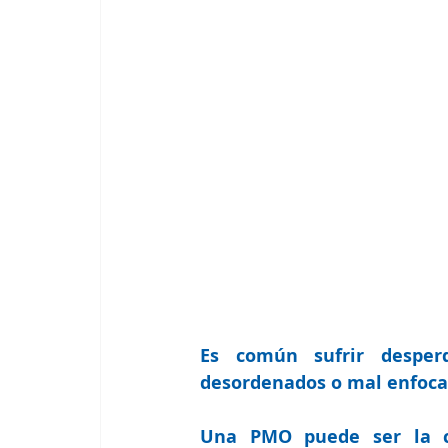
Es común sufrir desperd
desordenados o mal enfoca
Una PMO 
puede ser la 