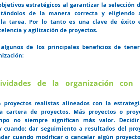
bjetivos estratégicos al garantizar la selección de
utándolos de la manera correcta y eligiendo a
a tarea. Por lo tanto es una clave de éxito e
elencia y agilización de proyectos.
lgunos de los principales beneficios de tener
nización:
tividades de la organización con s
 proyectos realistas alineados con la estrategia
la cartera de proyectos
. Más proyectos o proye
mpo no siempre significan más valor. Decidir
y cuando; dar seguimiento a resultados del proye
ar cuando modificar o cancelar algún proyecto