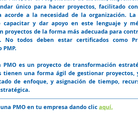
ndar único
 para hacer proyectos, facilitado con
ca acorde a la necesidad de la organización. La
e 
capacitar y dar apoyo
 en este lenguaje y mé
n proyectos de la forma más adecuada para contri
a. No todos deben estar certificados como Pro
 PMP. 
 PMO es un proyecto de transformación estraté
tienen una forma ágil de gestionar proyectos, y
tado de enfoque, y asignación de tiempo, recurs
stratégica. 
una PMO en tu empresa dando clic 
aquí.