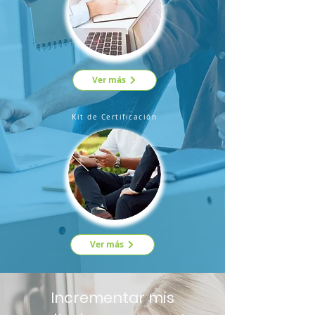
Ver más
Kit de Certificación
Ver más
Incrementar mis