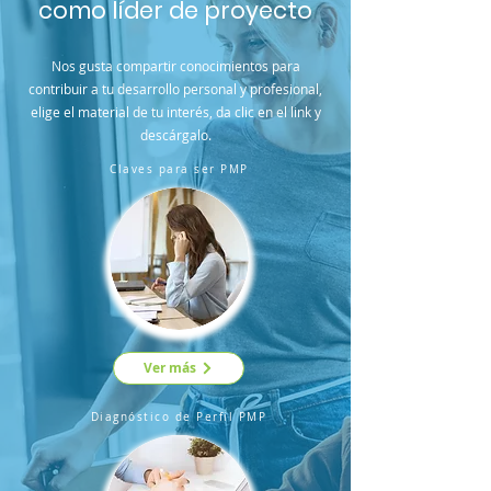
como líder de proyecto
Nos gusta compartir conocimientos para
contribuir a tu desarrollo personal y profesional,
elige el material de tu interés, da clic en el link y
descárgalo.
Claves para ser PMP
Ver más
Diagnóstico de Perfil PMP