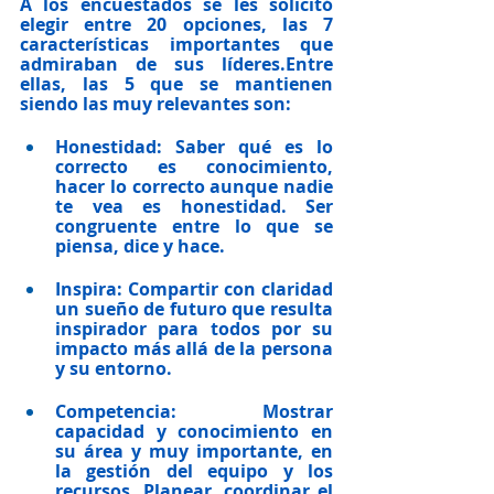
A los encuestados se les solicitó 
elegir entre 20 opciones, las 7 
características importantes que 
admiraban de sus líderes.Entre 
ellas, 
las 5 que se mantienen 
siendo las muy relevantes son:
Honestidad:
 Saber qué es lo 
correcto es conocimiento, 
hacer lo correcto aunque nadie 
te vea es honestidad. Ser 
congruente entre lo que se 
piensa, dice y hace.
Inspira: 
Compartir con claridad 
un sueño de futuro que resulta 
inspirador para todos por su 
impacto más allá de la persona 
y su entorno.
Competencia: 
Mostrar 
capacidad y conocimiento en 
su área y muy importante, en 
la gestión del equipo y los 
recursos. Planear, coordinar el 