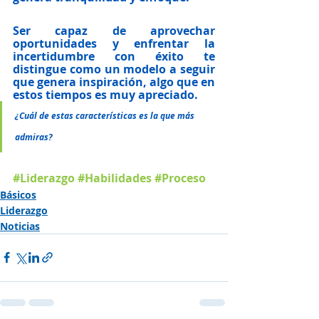
Ser capaz de aprovechar 
oportunidades y enfrentar la 
incertidumbre con éxito te 
distingue como 
un modelo a seguir 
que genera inspiración
, algo que en 
estos tiempos es muy apreciado.
¿Cuál de estas características es la que más 
admiras?
#Liderazgo
#Habilidades
#Proceso
Básicos
Liderazgo
Noticias