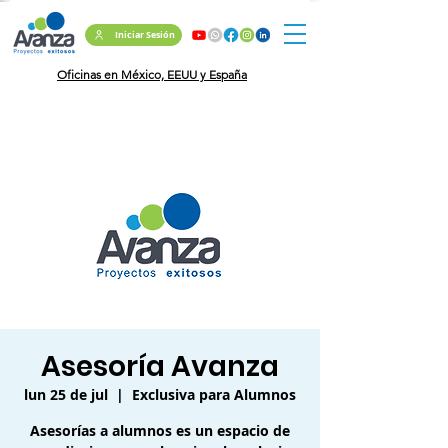
Iniciar Sesión
Oficinas en México, EEUU y España
Asesoría Avanza
lun 25 de jul
  |  
Exclusiva para Alumnos
Asesorías a alumnos es un espacio de