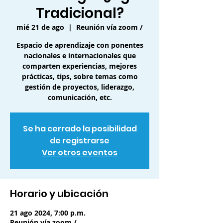
Tradicional?
mié 21 de ago
  |  
Reunión vía zoom /
Espacio de aprendizaje con ponentes
nacionales e internacionales que
comparten experiencias, mejores
prácticas, tips, sobre temas como
gestión de proyectos, liderazgo,
comunicación, etc.
Se ha cerrado la posibilidad
de registrarse
Ver otros eventos
Horario y ubicación
21 ago 2024, 7:00 p.m.
Reunión vía zoom /